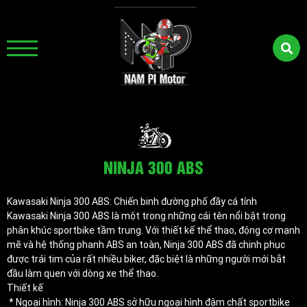
NINJA 300 ABS
Kawasaki Ninja 300 ABS: Chiến binh đường phố đầy cá tính
Kawasaki Ninja 300 ABS là một trong những cái tên nổi bật trong
phân khúc sportbike tầm trung. Với thiết kế thể thao, động cơ mạnh
mẽ và hệ thống phanh ABS an toàn, Ninja 300 ABS đã chinh phục
được trái tim của rất nhiều biker, đặc biệt là những người mới bắt
đầu làm quen với dòng xe thể thao.
Thiết kế
* Ngoại hình: Ninja 300 ABS sở hữu ngoại hình đậm chất sportbike