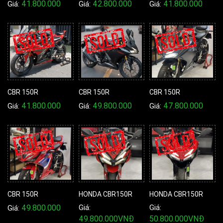
41.800.000
42.800.000
41.800.000
Giá:
Giá:
Giá:
CBR 150R
CBR 150R
CBR 150R
41.800.000
49.800.000
47.800.000
Giá:
Giá:
Giá:
CBR 150R
HONDA CBR150R
HONDA CBR150R
49.800.000
Giá:
Giá:
Giá:
49.800.000VNĐ
50.800.000VNĐ