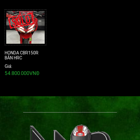
HONDA CBR150R
BẢN HRC
Giá:
54.800.000VNĐ